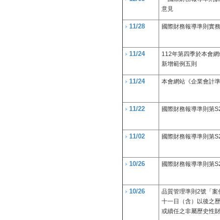
意見
11/28
國際財務報導準則實務
11/24
112年第四季於本會
新增範例五則
11/24
本會網站《企業會計
11/22
國際財務報導準則第S
11/02
國際財務報導準則第S
10/26
國際財務報導準則第S
10/26
品質管理準則2號「案
十一日（含）以後之
或續任之非屬歷史性