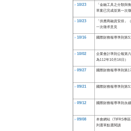
10/23
「金融工具之分類與衡
草案已完成並第一次
10/23
「供應商融資安排」（
一次徵求意見
10/16
國際財務報導準則第S
10/02
企業會計準則公報第
為112年10月16日）
09/27
國際財務報導準則第1
09/21
國際財務報導準則第S
09/12
國際財務報導準則永續
09/08
本會網站《TIFRS專
列選單點選閱讀