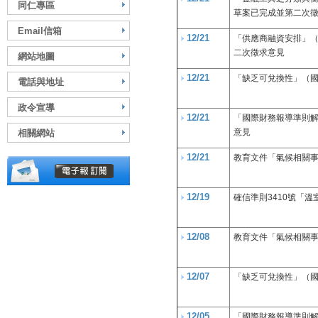
同仁專區
草案已完成並第二次
Email信箱
12/21
「供應商融資安排」（
二次徵求意見
網站地圖
12/21
「缺乏可兌換性」（國
電話與地址
政令宣導
12/21
「國際財務報導準則
意見
相關網站
12/21
教育文件「氣候相關
12/19
確信準則3410號「
12/08
教育文件「氣候相關
12/07
「缺乏可兌換性」（國
12/05
「國際財務報導準則