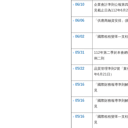
06/10
企業會計準則公報第
見截止日為112年6月
06/06
「供應商融資安排」(
06/02
「國際租稅變革—支柱
05/31
112年第二季於本會
例二則
05/22
品質管理準則2號「案
年6月21日）
05/16
「國際財務報導準則解
見
05/16
「國際財務報導準則解
見
05/16
「國際租稅變革—支柱
見