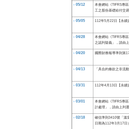
05/12
本會網站《TIFRS專
工之股份基礎給付交
05/05
112年5月22日【
04/28
本會網站《TIFRS專
之認列疑義」，請由
04/20
國際財務報導準則第1
04/13
「具合約條款之非流動
03/31
112年4月13日【
03/01
本會網站《TIFRS專
計處理」，請由上列
02/18
確信準則3410號「
日期為112年3月17日