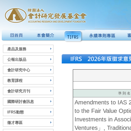
產品及服務
公報出版品
會計研究中心
教育課程
會計研究月刊
準 則 名
Amendments to IAS
國際研討會訊息
to the Fair Value Opti
IFRS動態
Investments in Associ
徵才專區
Ventures」, Tradition