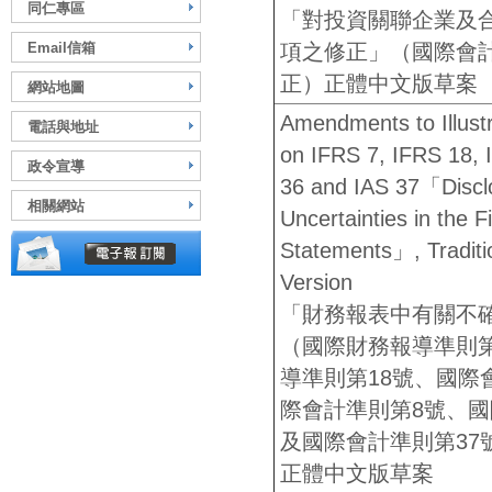
同仁專區
「對投資關聯企業及
Email信箱
項之修正」（國際會計
正）正體中文版草案
網站地圖
Amendments to Illust
電話與地址
on IFRS 7, IFRS 18, 
政令宣導
36 and IAS 37「Discl
相關網站
Uncertainties in the F
Statements」, Traditi
Version
「財務報表中有關不
（國際財務報導準則
導準則第18號、國際
際會計準則第8號、國
及國際會計準則第37
正體中文版草案