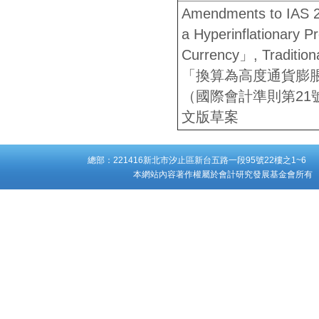
Amendments to IAS 2
a Hyperinflationary P
Currency」, Tradition
「換算為高度通貨膨
（國際會計準則第21
文版草案
總部：221416新北市汐止區新台五路一段95號22樓之1~6 台
本網站內容著作權屬於會計研究發展基金會所有 Copyright ©