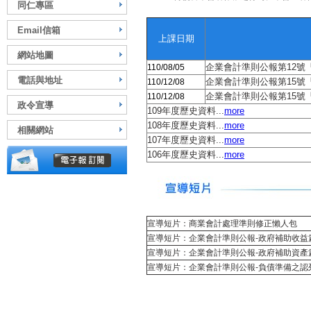
同仁專區
Email信箱
上課日期
網站地圖
企業會計準則公報第
12
號
110/08/05
電話與地址
企業會計準則公報第15號「
110/12/08
企業會計準則公報第15號「
110/12/08
政令宣導
109年度歷史資料...
more
108年度歷史資料...
more
相關網站
107年度歷史資料...
more
106年度歷史資料...
more
宣導短片：商業會計處理準則修正懶人包
宣導短片：企業會計準則公報
-
政府補助收益
宣導短片：企業會計準則公報
-
政府補助資產
宣導短片：企業會計準則公報
-
負債準備之認