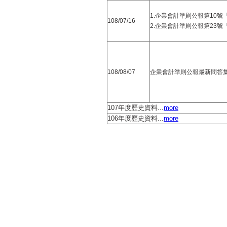
1.
企業會計準則公報第
10
號
108/
0
7/16
2.
企業會計準則公報第
23
號
108/
0
8/
07
企業會計準則公報最新問答
107年度歷史資料...
more
106年度歷史資料...
more