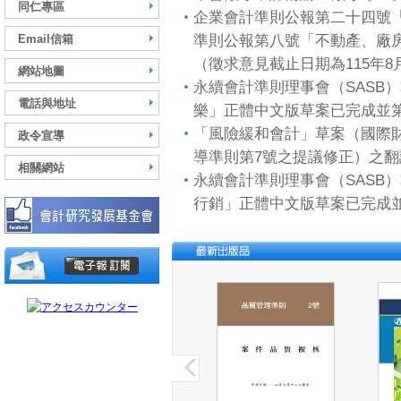
同仁專區
企業會計準則公報第二十四號
Email信箱
準則公報第八號「不動產、廠
（徵求意見截止日期為115年8
網站地圖
永續會計準則理事會（SASB
電話與地址
樂」正體中文版草案已完成並
「風險緩和會計」草案（國際
政令宣導
導準則第7號之提議修正）之
相關網站
永續會計準則理事會（SASB
行銷」正體中文版草案已完成