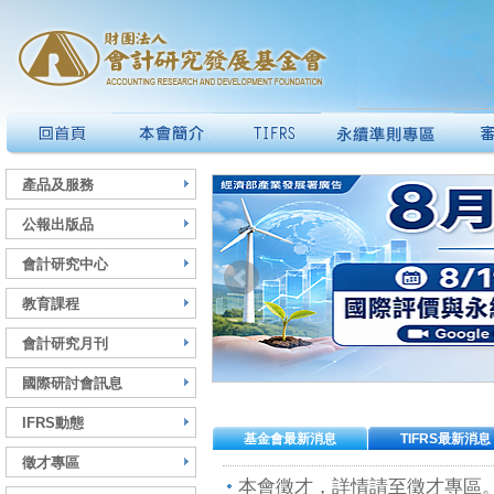
產品及服務
公報出版品
會計研究中心
教育課程
會計研究月刊
國際研討會訊息
IFRS動態
基金會最新消息
TIFRS最新消息
徵才專區
本會徵才，詳情請至徵才專區