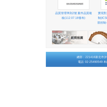
品質管理準則2號 案件品質複
實現對
核(112.07.18發布)
制(IC
部控制
總部：221416新北市
電話: 02-25490549 